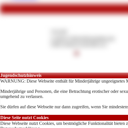
Copyright
© 2026 by lifestyledivaclaudia.com
CMS System by EroCMS 12.3
ERO
CMS
Jugendschutzhinweis
WARNUNG: Diese Webseite enthält für Minderjährige ungeeignetes M
Minderjährige und Personen, die eine Betrachtung erotischer oder sexue
umgehend zu verlassen.
Sie dürfen auf diese Webseite nur dann zugreifen, wenn Sie mindestens
Diese Seite nutzt Cookies
Diese Webseite nutzt Cookies, um bestmögliche Funktionalität bieten 