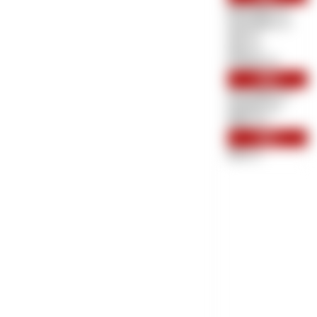
Dezember (1)
November (1)
Juli (1)
Juni (1)
Februar (1)
2016
November (1)
Oktober (2)
März (1)
2015
Mai (1)